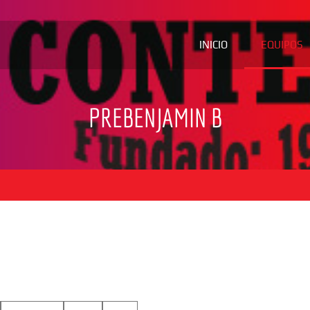
INICIO
EQUIPOS
PREBENJAMIN B