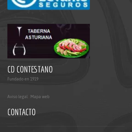
CD CONTESTANO
Fundado en 1919
Aviso legal
|
Mapa web
CONTACTO