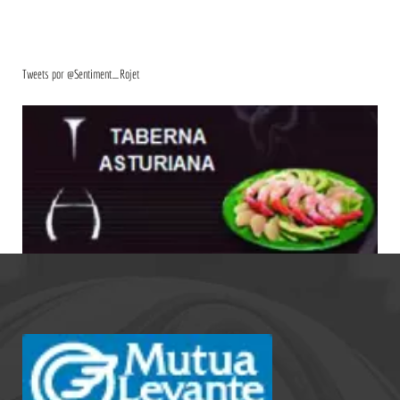
Tweets por @Sentiment_Rojet