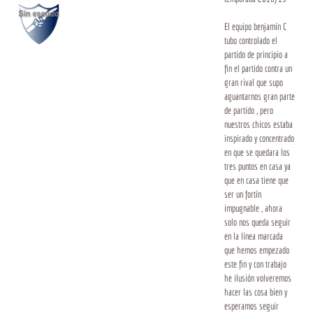
El equipo benjamín C
tubo controlado el
partido de principio a
fin el partido contra un
gran rival que supo
aguantarnos gran parte
de partido , pero
nuestros chicos estaba
inspirado y concentrado
en que se quedara los
tres puntos en casa ya
que en casa tiene que
ser un fortín
impugnable , ahora
solo nos queda seguir
en la línea marcada
que hemos empezado
este fin y con trabajo
he ilusión volveremos
hacer las cosa bien y
esperamos seguir