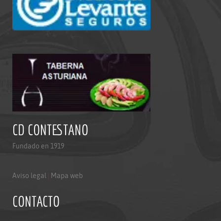
CD CONTESTANO
Fundado en 1919
Aviso legal
|
Mapa web
CONTACTO