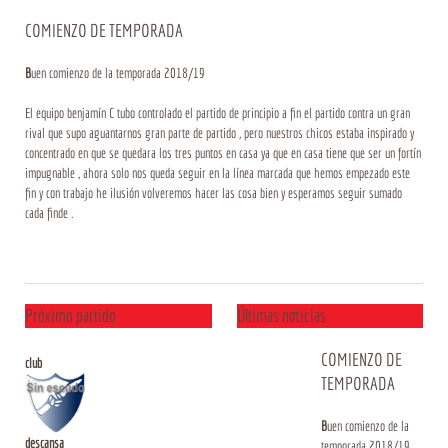
COMIENZO DE TEMPORADA
B
uen comienzo de la temporada 2018/19
El equipo benjamín C tubo controlado el partido de principio a fin el partido contra un gran
rival que supo aguantarnos gran parte de partido , pero nuestros chicos estaba inspirado y
concentrado en que se quedara los tres puntos en casa ya que en casa tiene que ser un fortín
impugnable , ahora solo nos queda seguir en la línea marcada que hemos empezado este
fin y con trabajo he ilusión volveremos hacer las cosa bien y esperamos seguir sumado
cada finde .
Próximo partido
Últimas noticias
COMIENZO DE
club
TEMPORADA
B
uen comienzo de la
descansa
temporada 2018/19