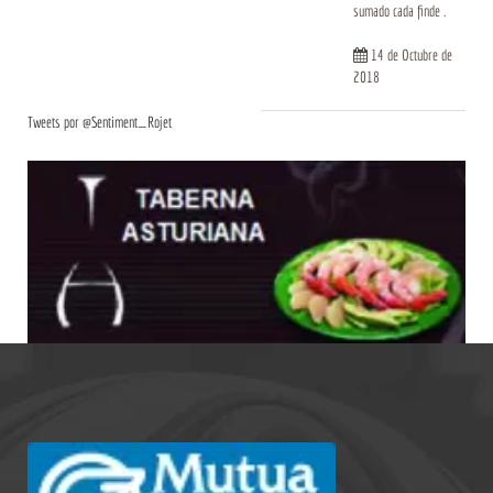
sumado cada finde .
14 de Octubre de
2018
Tweets por @Sentiment_Rojet