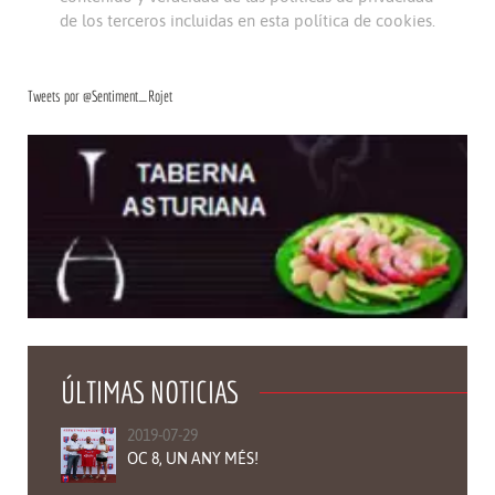
de los terceros incluidas en esta política de cookies.
Tweets por @Sentiment_Rojet
ÚLTIMAS NOTICIAS
2019-07-29
OC 8, UN ANY MÉS!