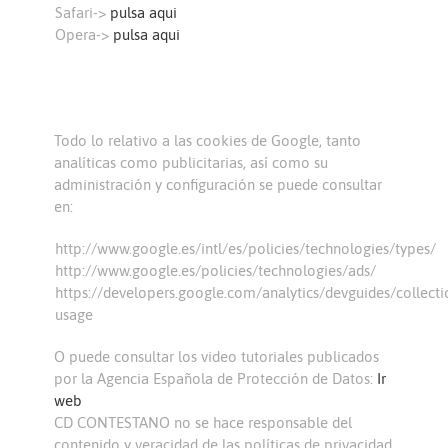
Safari->
pulsa aqui
Opera->
pulsa aqui
Todo lo relativo a las cookies de Google, tanto
analíticas como publicitarias, así como su
administración y configuración se puede consultar
en:
http://www.google.es/intl/es/policies/technologies/types/
http://www.google.es/policies/technologies/ads/
https://developers.google.com/analytics/devguides/collecti
usage
O puede consultar los video tutoriales publicados
por la Agencia Española de Protección de Datos:
Ir
web
CD CONTESTANO no se hace responsable del
contenido y veracidad de las políticas de privacidad