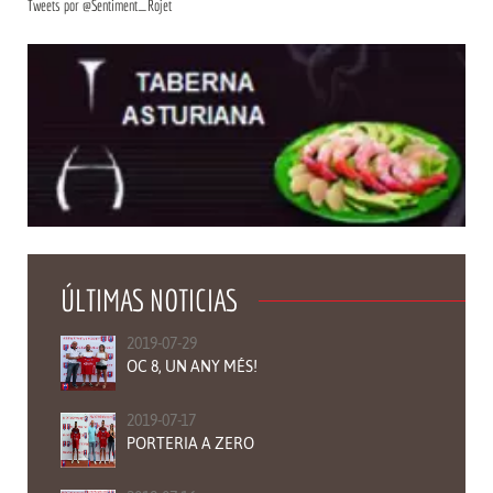
Tweets por @Sentiment_Rojet
PRIMER C.D.CONTESTANO 1919
ÚLTIMAS NOTICIAS
2019-07-29
OC 8, UN ANY MÉS!
2019-07-17
PORTERIA A ZERO