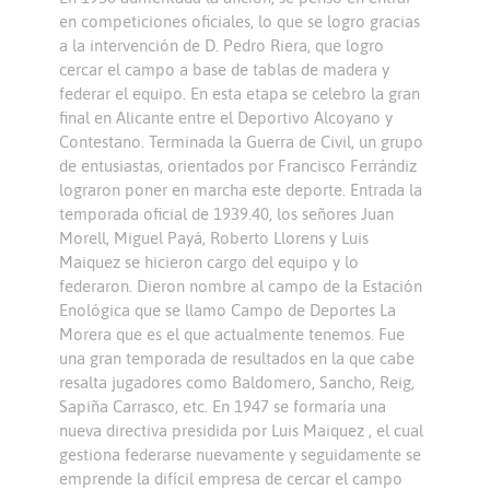
en competiciones oficiales, lo que se logro gracias
a la intervención de D. Pedro Riera, que logro
cercar el campo a base de tablas de madera y
federar el equipo. En esta etapa se celebro la gran
final en Alicante entre el Deportivo Alcoyano y
Contestano. Terminada la Guerra de Civil, un grupo
de entusiastas, orientados por Francisco Ferrándiz
lograron poner en marcha este deporte. Entrada la
temporada oficial de 1939.40, los señores Juan
Morell, Miguel Payá, Roberto Llorens y Luis
Maiquez se hicieron cargo del equipo y lo
federaron. Dieron nombre al campo de la Estación
Enológica que se llamo Campo de Deportes La
Morera que es el que actualmente tenemos. Fue
una gran temporada de resultados en la que cabe
resalta jugadores como Baldomero, Sancho, Reig,
Sapiña Carrasco, etc. En 1947 se formaría una
nueva directiva presidida por Luis Maiquez , el cual
gestiona federarse nuevamente y seguidamente se
emprende la difícil empresa de cercar el campo