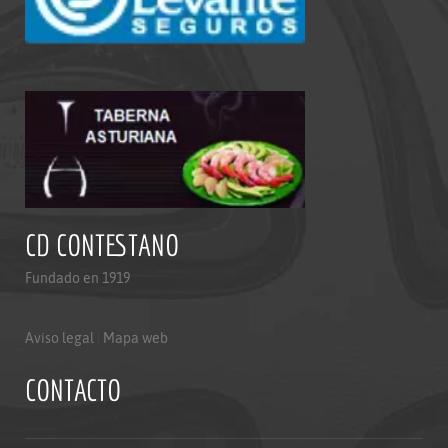
CD CONTESTANO
Fundado en 1919
Aviso legal
|
Mapa web
CONTACTO