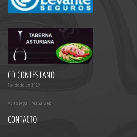
CD CONTESTANO
Fundado en 1919
Aviso legal
|
Mapa web
CONTACTO