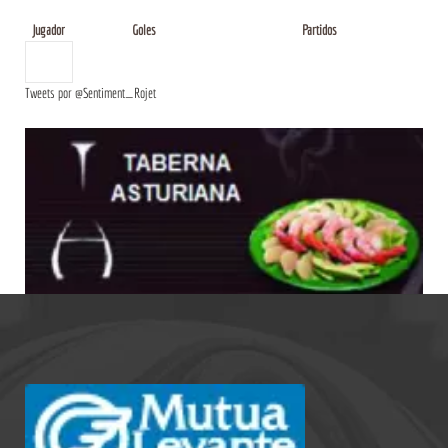
Jugador
Goles
Partidos
Tweets por @Sentiment_Rojet