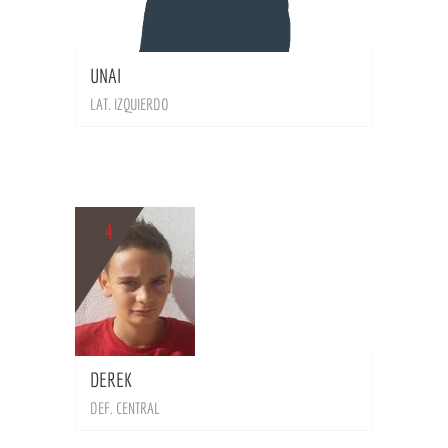
BIO
UNAI
LAT. IZQUIERDO
4
BIO
DEREK
DEF. CENTRAL