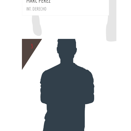
MARC PEREZ
INT. DERECHO
3