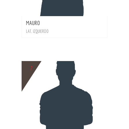
BIO
MAURO
LAT. IZQUIERDO
7