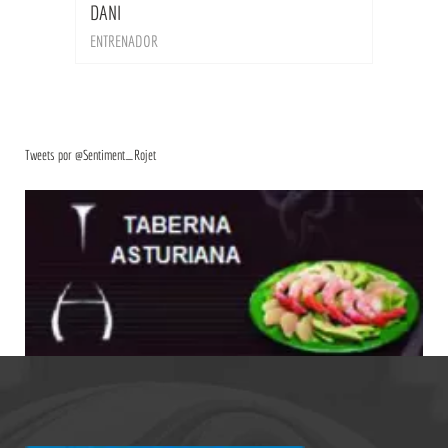
DANI
ENTRENADOR
Tweets por @Sentiment_Rojet