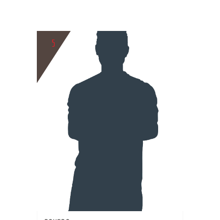
5
BIO