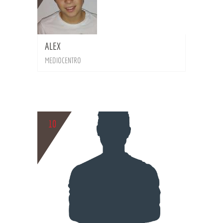
BIO
ALEX
MEDIOCENTRO
10