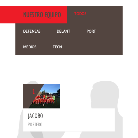
NUESTRO EQUIPO
TODOS
DEFENSAS
DELANT
PORT
MEDIOS
TECN
1
BIO
JACOBO
PORTERO