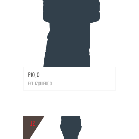
BIO
PIOJO
EXT. IZQUIERDO
12