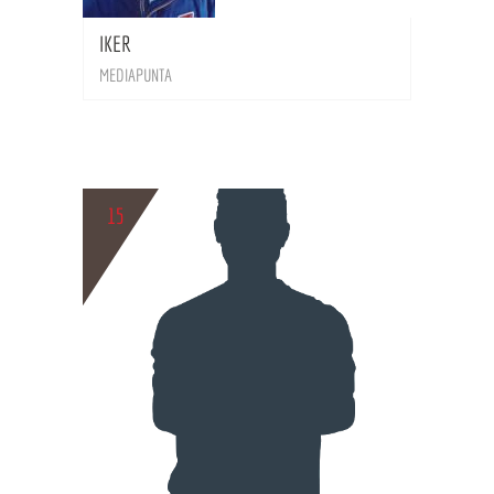
IKER
MEDIAPUNTA
15