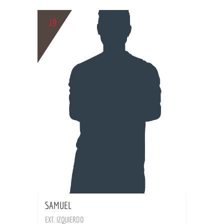
19
BIO
SAMUEL
EXT. IZQUIERDO