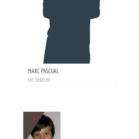
BIO
MARC PASCUAL
LAT. DERECHO
9