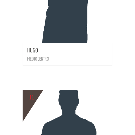
BIO
HUGO
MEDIOCENTRO
11