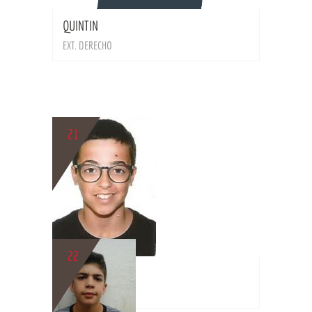
QUINTIN
EXT. DERECHO
21
BIO
22
LUCAS
MEDIOCENTRO