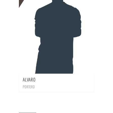
BIO
ALVARO
PORTERO