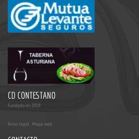
CD CONTESTANO
Fundado en 1919
Aviso legal
|
Mapa web