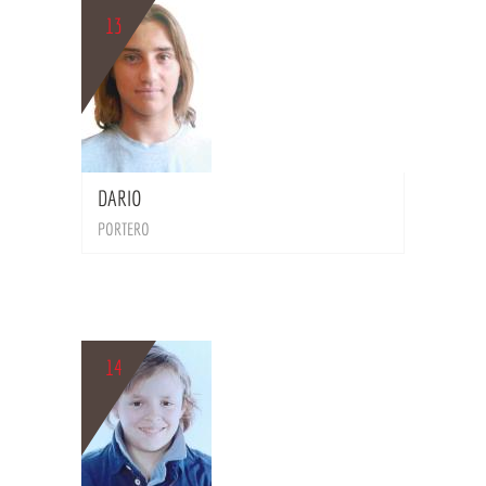
13
BIO
DARIO
PORTERO
14
BIO