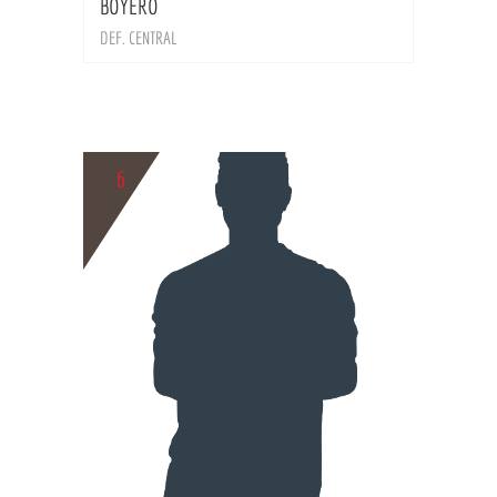
BOYERO
DEF. CENTRAL
6