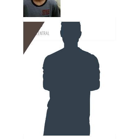
BIO
THIAGO
DEF. CENTRAL
BIO