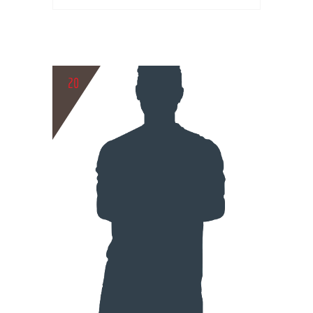
20
BIO