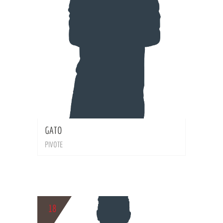
BIO
GATO
PIVOTE
18