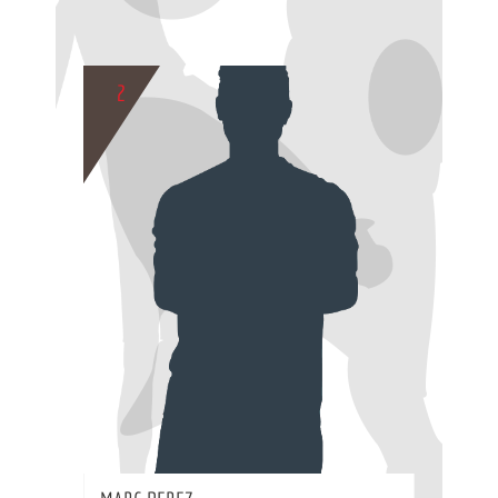
2
BIO