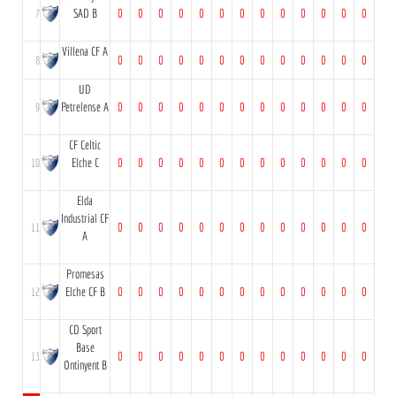
7
SAD B
0
0
0
0
0
0
0
0
0
0
0
0
0
Villena CF A
8
0
0
0
0
0
0
0
0
0
0
0
0
0
UD
9
Petrelense A
0
0
0
0
0
0
0
0
0
0
0
0
0
CF Celtic
10
Elche C
0
0
0
0
0
0
0
0
0
0
0
0
0
Elda
Industrial CF
11
0
0
0
0
0
0
0
0
0
0
0
0
0
A
Promesas
12
Elche CF B
0
0
0
0
0
0
0
0
0
0
0
0
0
CD Sport
Base
13
0
0
0
0
0
0
0
0
0
0
0
0
0
Ontinyent B