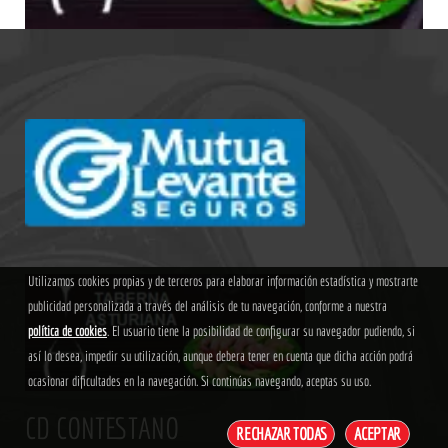
Utilizamos cookies propias y de terceros para elaborar información estadística y mostrarte
publicidad personalizada a través del análisis de tu navegación, conforme a nuestra
política de cookies
. El usuario tiene la posibilidad de configurar su navegador pudiendo, si
así lo desea, impedir su utilización, aunque debera tener en cuenta que dicha acción podrá
ocasionar dificultades en la navegación. Si continúas navegando, aceptas su uso.
CD CONTESTANO
RECHAZAR TODAS
ACEPTAR