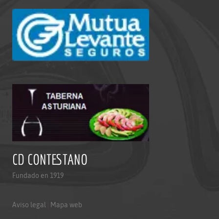
CD CONTESTANO
Fundado en 1919
Aviso legal
|
Mapa web