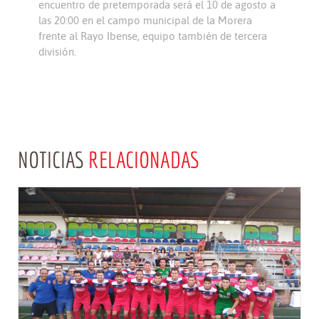
encuentro de pretemporada será el 10 de agosto a
las 20:00 en el campo municipal de la Morera
frente al Rayo Ibense, equipo también de tercera
división.
NOTICIAS
RELACIONADAS