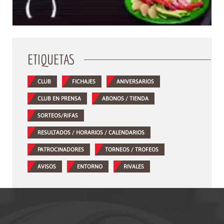
ETIQUETAS
CLUB
FICHAJES
ANIVERSARIOS
CLUB EN PRENSA
ABONOS / TIENDA
SORTEOS/RIFAS
RESULTADOS / HORARIOS / CALENDARIOS
PATROCINADORES
TORNEOS / TROFEOS
AVISOS
ENTORNO
RIVALES