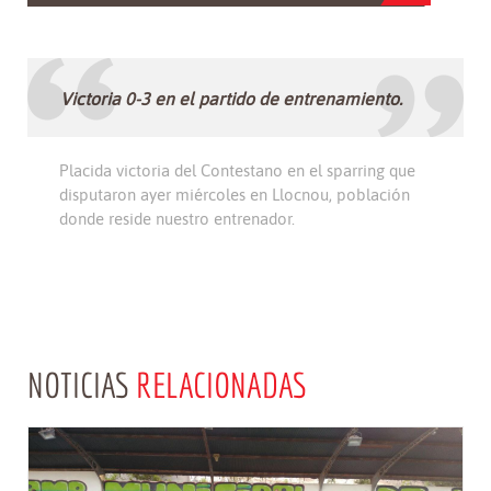
Victoria 0-3 en el partido de entrenamiento.
Placida victoria del Contestano en el sparring que
disputaron ayer miércoles en Llocnou, población
donde reside nuestro entrenador.
NOTICIAS
RELACIONADAS