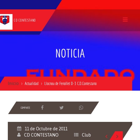
CD CONTESTANO
NOTICIA
Inicio
Actualidad
Llocnou de Fenollet 0-3 C.D.Contestano
COMPARTE
11 de Octubre de 2011
CD CONTESTANO
Club