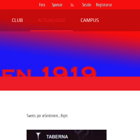
Foro
Sponsor
Sesión
Registrarse
CLUB
ACTUALIDAD
CAMPUS
Tweets por @Sentiment_Rojet