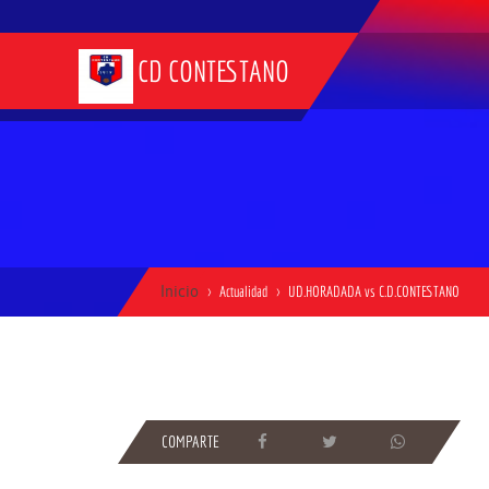
CD CONTESTANO
Inicio
Actualidad
UD.HORADADA vs C.D.CONTESTANO
COMPARTE