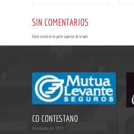
SIN COMENTARIOS
Inicia sesion en la parte superior de la web
CD CONTESTANO
Fundado en 1919