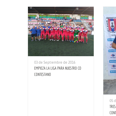
03 de Septiembre de 2016
EMPIEZA LA LIGA PARA NUESTRO CD
CONTESTANO
05 
TRES
CON