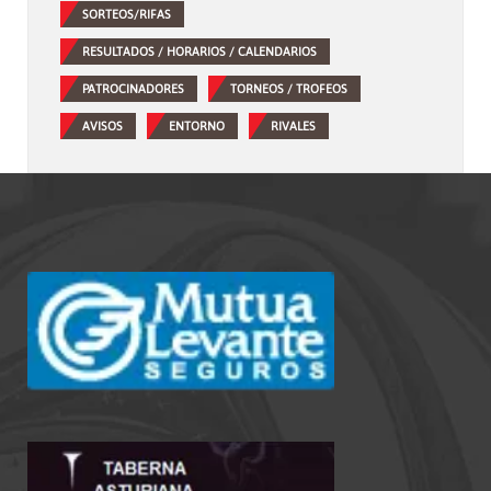
SORTEOS/RIFAS
RESULTADOS / HORARIOS / CALENDARIOS
PATROCINADORES
TORNEOS / TROFEOS
AVISOS
ENTORNO
RIVALES