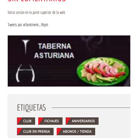
Inicia sesion en la parte superior de la web
Tweets por @Sentiment_Rojet
ETIQUETAS
CLUB
FICHAJES
ANIVERSARIOS
CLUB EN PRENSA
ABONOS / TIENDA