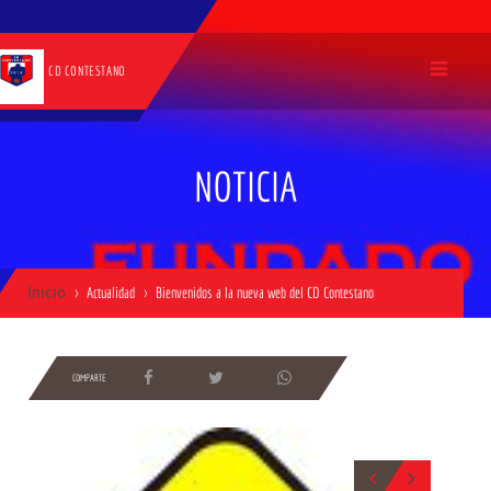
CD CONTESTANO
NOTICIA
Inicio
Actualidad
Bienvenidos a la nueva web del CD Contestano
COMPARTE