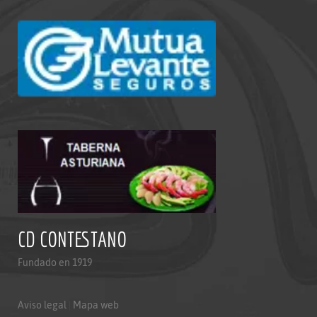
CD CONTESTANO
Fundado en 1919
Aviso legal
|
Mapa web