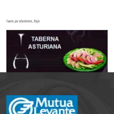
Tweets por @Sentiment_Rojet