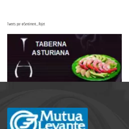
Tweets por @Sentiment_Rojet