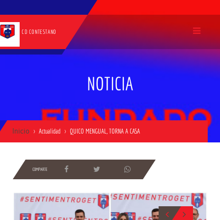
CD CONTESTANO
NOTICIA
Inicio
Actualidad
QUICO MENGUAL, TORNA A CASA
COMPARTE