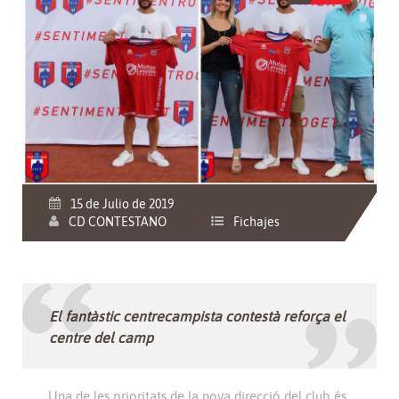
15 de Julio de 2019
CD CONTESTANO
Fichajes
El fantàstic centrecampista contestà reforça el
centre del camp
Una de les prioritats de la nova direcció del club és