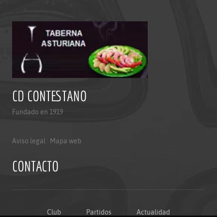
CD CONTESTANO
Fundado en 1919
Aviso legal
|
Mapa web
CONTACTO
Club
Partidos
Actualidad