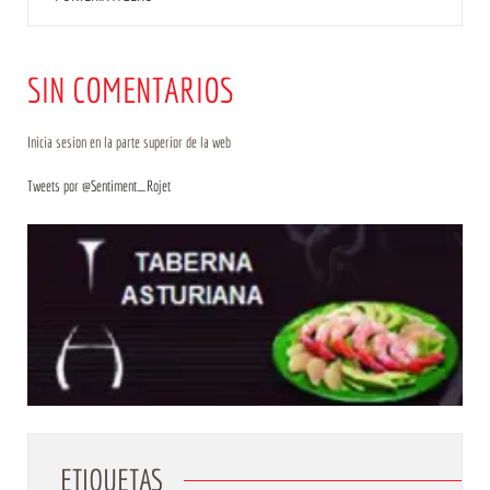
SIN COMENTARIOS
Inicia sesion en la parte superior de la web
Tweets por @Sentiment_Rojet
ETIQUETAS