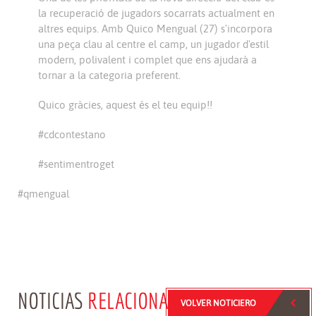
la recuperació de jugadors socarrats actualment en
altres equips. Amb Quico Mengual (27) s'incorpora
una peça clau al centre el camp, un jugador d'estil
modern, polivalent i complet que ens ajudarà a
tornar a la categoria preferent.
Quico gràcies, aquest és el teu equip!!
#cdcontestano
#sentimentroget
#qmengual
NOTICIAS
RELACIONADAS
VOLVER NOTICIERO