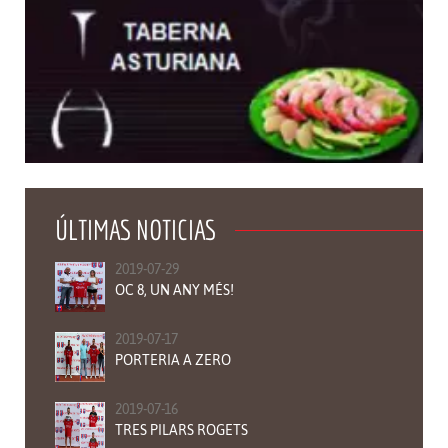
Liga Futbol 7 Cocentaina
Liga de futbol7 para mayores de 30 años con posibilidad de participar en la Champions
Comarcal
ÚLTIMAS NOTICIAS
2019-07-29
OC 8, UN ANY MÉS!
2019-07-17
PORTERIA A ZERO
2019-07-16
TRES PILARS ROGETS