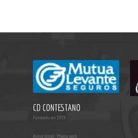
CD CONTESTANO
Fundado en 1919
Aviso legal
|
Mapa web