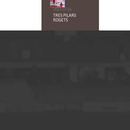
2019-07-16
TRES PILARS
ROGETS