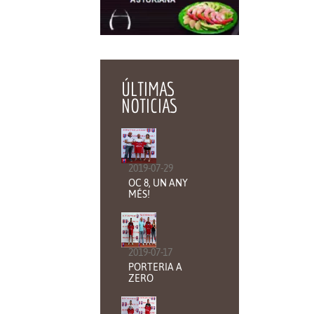
ÚLTIMAS
NOTICIAS
2019-07-29
OC 8, UN ANY
MÉS!
2019-07-17
PORTERIA A
ZERO