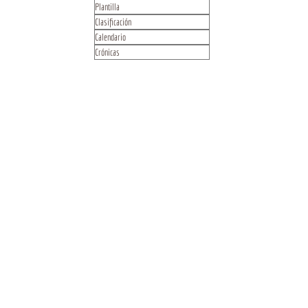
Plantilla
Clasificación
Calendario
Crónicas