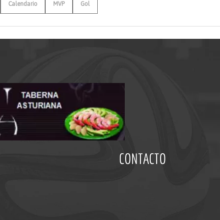
Calendario
MVP
Gol
CONTACTO