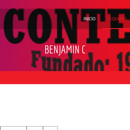
INICIO
EQUIPOS
BENJAMIN C