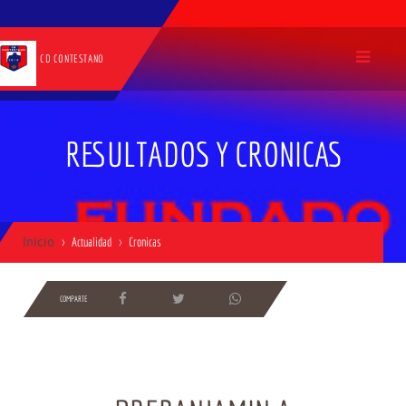
CD CONTESTANO
RESULTADOS Y CRONICAS
Inicio
Actualidad
Cronicas
COMPARTE