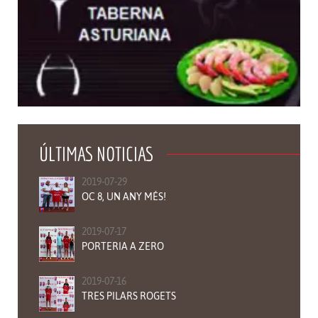
ÚLTIMAS NOTICIAS
2019-07-29
OC 8, UN ANY MÉS!
2019-07-17
PORTERIA A ZERO
2019-07-16
TRES PILARS ROGETS