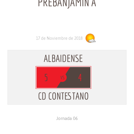
PREBANJAMIN A
17 de Noviembre de 2018
ALBAIDENSE
5
4
CD CONTESTANO
Jornada 06