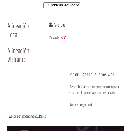
Alineación
Arbitro
Local
/10
Puntuación
Alineación
Visitante
Mejor jugador usuarios web
Debes iniciar sesion como usuario para
votar, en la parte superior de la web
No hay ningun voto
Tweets por @Sentiment_Rojet